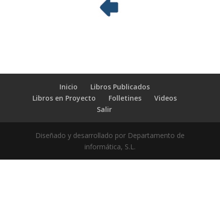
Inicio
Libros Publicados
Libros en Proyecto
Folletines
Videos
Salir
Diseñado y desarrollado por Departamento de
informática, S.L.