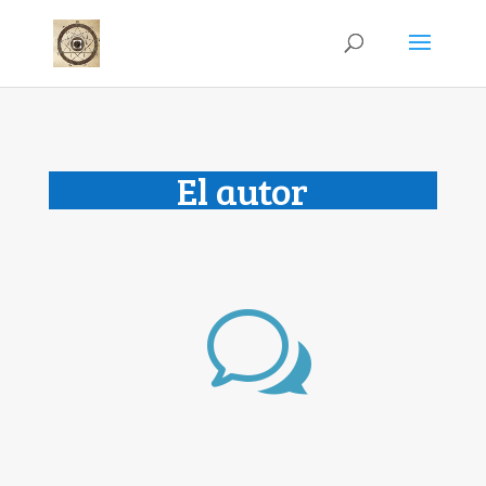
El autor
w