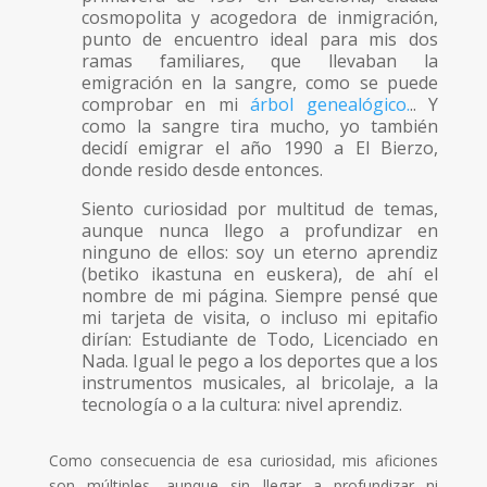
cosmopolita y acogedora de inmigración,
punto de encuentro ideal para mis dos
ramas familiares, que llevaban la
emigración en la sangre, como se puede
comprobar en mi
árbol genealógico.
.. Y
como la sangre tira mucho, yo también
decidí emigrar el año 1990 a El Bierzo,
donde resido desde entonces.
Siento curiosidad por multitud de temas,
aunque nunca llego a profundizar en
ninguno de ellos: soy un eterno aprendiz
(betiko ikastuna en euskera), de ahí el
nombre de mi página. Siempre pensé que
mi tarjeta de visita, o incluso mi epitafio
dirían: Estudiante de Todo, Licenciado en
Nada. Igual le pego a los deportes que a los
instrumentos musicales, al bricolaje, a la
tecnología o a la cultura: nivel aprendiz.
Como consecuencia de esa curiosidad, mis aficiones
son múltiples, aunque sin llegar a profundizar ni