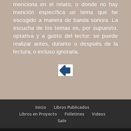
menciona en el relato, o donde no hay
mención específica un tema que he
escogido a manera de banda sonora. La
escucha de los temas es, por supuesto,
optativa y a gusto del lector: se puede
realizar
antes, durante o después de la
lectura; o incluso ignorarla.
Inicio
Libros Publicados
Libros en Proyecto
Folletines
Videos
Salir